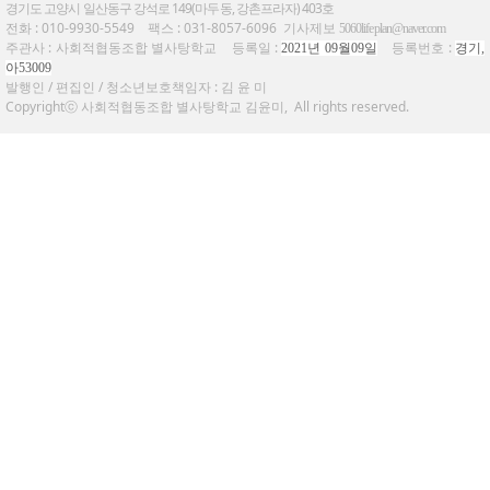
경기도 고양시 일산동구 강석로
149
(
마두동
,
강촌프라자
) 403
호
전화 :
010-9930-5549
팩스 : 031-8057-6096 기사제보
5060lifeplan@naver.com
주관사 : 사회적협동조합 별사탕학교 등록일 :
등록번호 :
2021년 09월09일
경기,
아53009
발행인 / 편집인 / 청소년보호책임자 : 김 윤 미
Copyrightⓒ 사회적협동조합 별사탕학교 김윤미, All rights reserved.