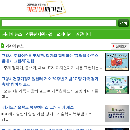
커리어 뉴스
신중년지원사업
오피니언
커뮤니티
커리어 뉴스
고양시 주엽어린이도서관, 작가와 함께하는 ‘그림책 하우스,
뽐내기 그림책’ 진행
- 주제 정하기, 글쓰기, 채색, 표지 디자인까지 나를 표현하는 ...
고양시건강가정지원센터 개소 20주년 기념 ‘고양 가족 걷기
축제’ 참여자 모집
- 오는 9월 가족과 함께 걸으며 가족친화도시 고양의 미래를
함...
‘경기도기술학교 북부캠퍼스’ 고양시에 개소
■ 미래기술인재 양성 거점 ‘경기도기술학교 북부캠퍼스’ 고
양...