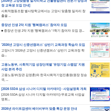
[2026년 고양맞춤형 일자리학교 건물종합관리 전문가 양성과
정 교육생 모집 안내]
사회적협동조합 별사탕학교에서는 고양시 맞춤형 일자리 창
출을 ...
중장년 인생 2막 지원 ‘행복캠퍼스’ 참여자 모집
■ 중장년 인생 2막 지원 ‘행복캠퍼스’ 1학기 참여자 모집 경...
‘2026년 고양시 신중년캠퍼스’ 상반기 교육과정 학습자 모집
고양시가 ‘2026년 고양시 신중년캠퍼스’ 상반기 교육과정 학
습...
고용노동부, 사회적기업 성장단계별 ‘유망기업 스텝업’ 지원
사업 본격 추진
고용노동부(장관 김영훈)와 한국사회적기업진흥원(원장 정승
국, ...
[2026 SSDA 삼성 시니어 디지털 아카데미] - 사업설명회 개최
[2026 SSDA 삼성 시니어 디지털 아카데미]-무료교육 사업설
명회...
2026년 라이트잡센터 베이비부머 맞춤 특강 운영 안내