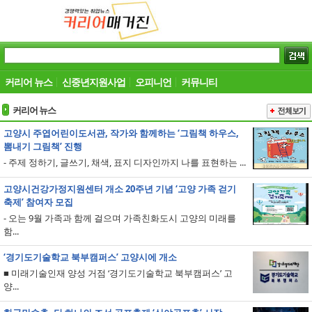
커리어 뉴스
신중년지원사업
오피니언
커뮤니티
커리어 뉴스
고양시 주엽어린이도서관, 작가와 함께하는 ‘그림책 하우스,
뽐내기 그림책’ 진행
- 주제 정하기, 글쓰기, 채색, 표지 디자인까지 나를 표현하는 ...
고양시건강가정지원센터 개소 20주년 기념 ‘고양 가족 걷기
축제’ 참여자 모집
- 오는 9월 가족과 함께 걸으며 가족친화도시 고양의 미래를
함...
‘경기도기술학교 북부캠퍼스’ 고양시에 개소
■ 미래기술인재 양성 거점 ‘경기도기술학교 북부캠퍼스’ 고
양...