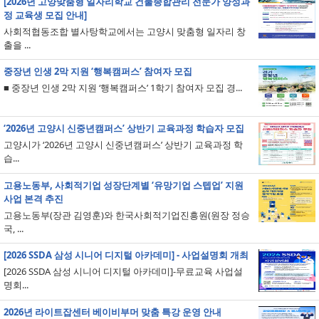
[2026년 고양맞춤형 일자리학교 건물종합관리 전문가 양성과
정 교육생 모집 안내]
사회적협동조합 별사탕학교에서는 고양시 맞춤형 일자리 창
출을 ...
중장년 인생 2막 지원 ‘행복캠퍼스’ 참여자 모집
■ 중장년 인생 2막 지원 ‘행복캠퍼스’ 1학기 참여자 모집 경...
‘2026년 고양시 신중년캠퍼스’ 상반기 교육과정 학습자 모집
고양시가 ‘2026년 고양시 신중년캠퍼스’ 상반기 교육과정 학
습...
고용노동부, 사회적기업 성장단계별 ‘유망기업 스텝업’ 지원
사업 본격 추진
고용노동부(장관 김영훈)와 한국사회적기업진흥원(원장 정승
국, ...
[2026 SSDA 삼성 시니어 디지털 아카데미] - 사업설명회 개최
[2026 SSDA 삼성 시니어 디지털 아카데미]-무료교육 사업설
명회...
2026년 라이트잡센터 베이비부머 맞춤 특강 운영 안내